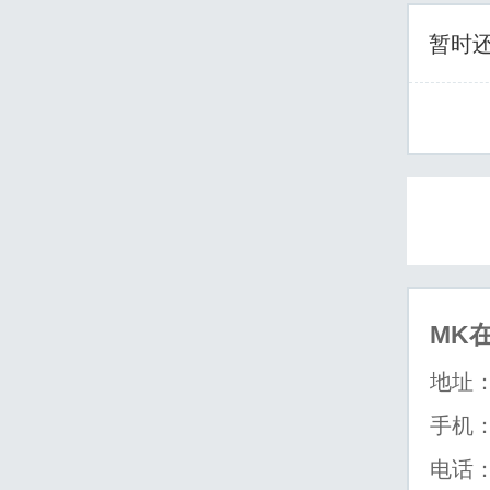
暂时
MK
地址
手机：1
电话：0