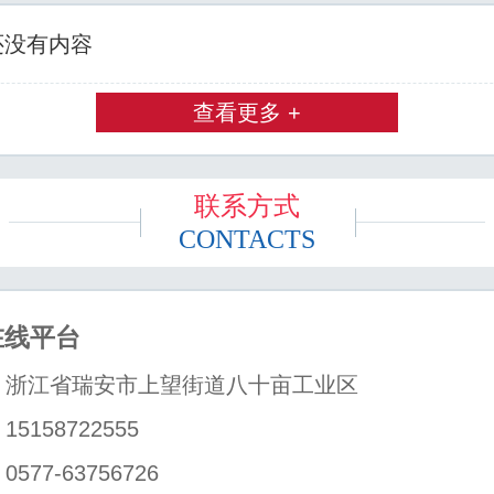
还没有内容
查看更多 +
联系方式
CONTACTS
在线平台
：浙江省瑞安市上望街道八十亩工业区
5158722555
577-63756726