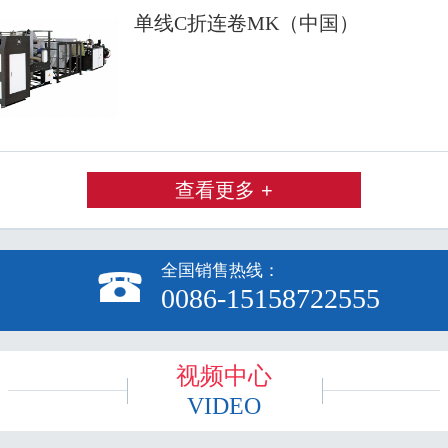
单线C折连卷MK（中国）
查看更多 +
全国销售热线：

0086-15158722555
视频中心
VIDEO